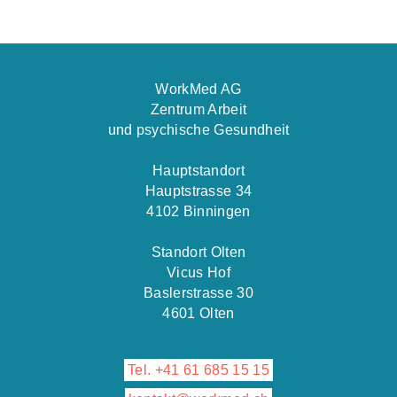
WorkMed AG
Zentrum Arbeit
und psychische Gesundheit
Hauptstandort
Hauptstrasse 34
4102 Binningen
Standort Olten
Vicus Hof
Baslerstrasse 30
4601 Olten
Tel. +41 61 685 15 15